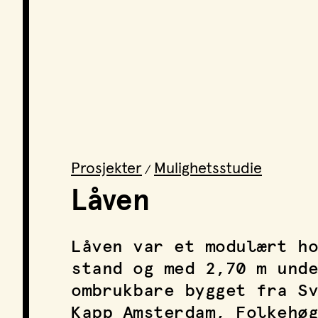
Prosjekter
Mulighetsstudie
/
Låven
Låven var et modulært ho
stand og med 2,70 m unde
ombrukbare bygget fra Sv
Kapp Amsterdam, Folkehøg