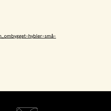
n_ombygget-hybler-små-