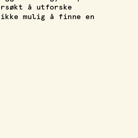
orsøkt å utforske
 ikke mulig å finne en