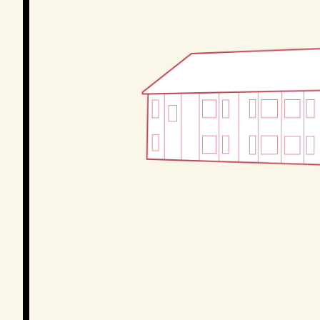
Podkast