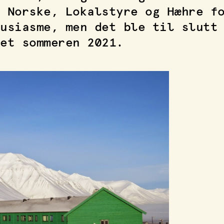
 Norske, Lokalstyre og Hæhre f
usiasme, men det ble til slutt
et sommeren 2021.