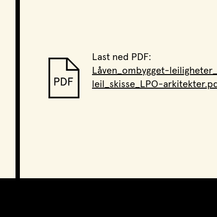
Last ned PDF:
Låven_ombygget-leiligheter_
leil_skisse_LPO-arkitekter.p