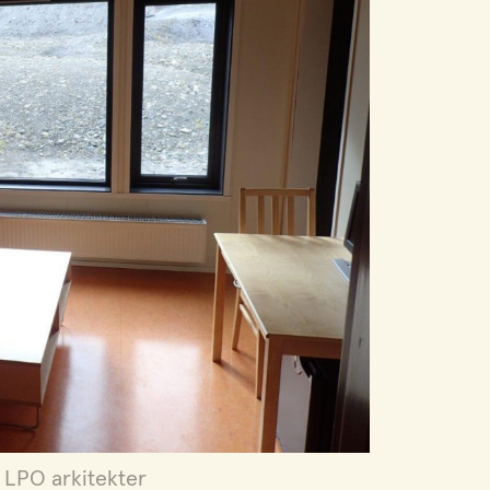
: LPO arkitekter