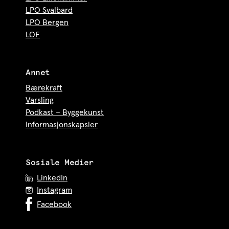
LPO Svalbard
LPO Bergen
LOF
Annet
Bærekraft
Varsling
Podkast – Byggekunst
Informasjonskapsler
Sosiale Medier
LinkedIn
Instagram
Facebook