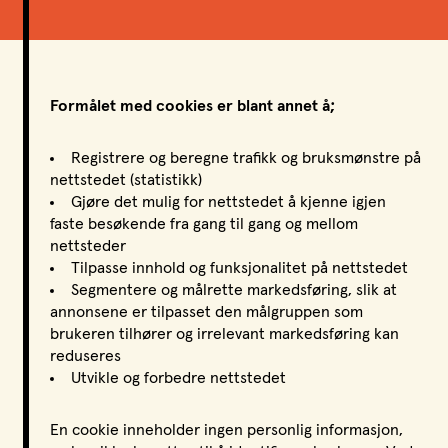
LPO Svalbard
LPO Bergen
LOF
Formålet med cookies er blant annet å;
Registrere og beregne trafikk og bruksmønstre på
nettstedet (statistikk)
Gjøre det mulig for nettstedet å kjenne igjen
faste besøkende fra gang til gang og mellom
nettsteder
Tilpasse innhold og funksjonalitet på nettstedet
Segmentere og målrette markedsføring, slik at
annonsene er tilpasset den målgruppen som
brukeren tilhører og irrelevant markedsføring kan
reduseres
Utvikle og forbedre nettstedet
En cookie inneholder ingen personlig informasjon,