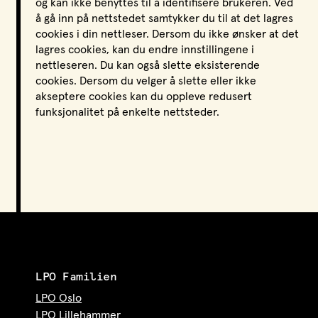
og kan ikke benyttes til å identifisere brukeren. Ved
å gå inn på nettstedet samtykker du til at det lagres
cookies i din nettleser. Dersom du ikke ønsker at det
lagres cookies, kan du endre innstillingene i
nettleseren. Du kan også slette eksisterende
cookies. Dersom du velger å slette eller ikke
akseptere cookies kan du oppleve redusert
funksjonalitet på enkelte nettsteder.
LPO Familien
LPO Oslo
LPO Lillehammer