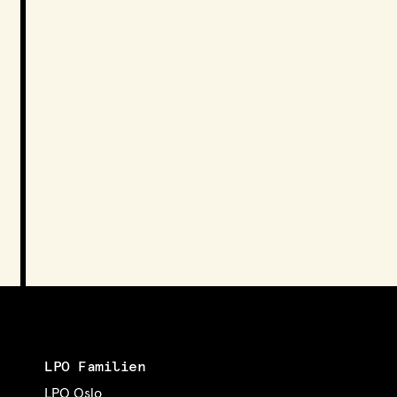
LPO Familien
LPO Oslo