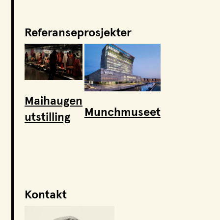
Referanseprosjekter
Maihaugen
Munchmuseet
utstilling
Kontakt