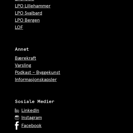
LPO Lillehammer
LPO Svalbard
LPO Bergen
LOF
Annet
Bærekraft
Varsling
Podkast – Byggekunst
Informasjonskapsler
Sosiale Medier
LinkedIn
Instagram
Facebook