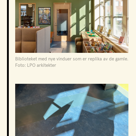
Biblioteket med nye vinduer som er replika av de gamle.
Foto: LPO arkitekter