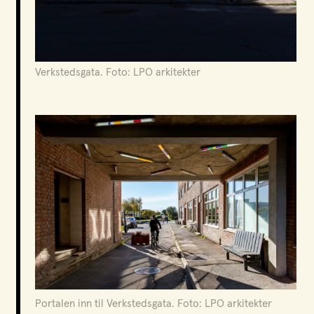
Verkstedsgata. Foto: LPO arkitekter
Portalen inn til Verkstedsgata. Foto: LPO arkitekter