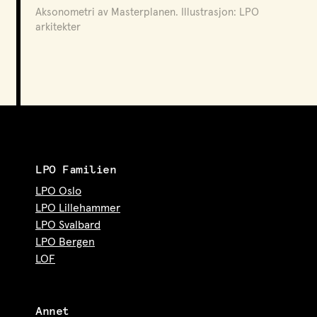
Aksonometri av Masterplanen. Illustrasjon: LPO
arkitekter
LPO Familien
LPO Oslo
LPO Lillehammer
LPO Svalbard
LPO Bergen
LOF
Annet