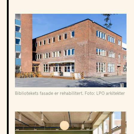
Bibliotekets fasade er rehabilitert. Foto: LPO arkitekter