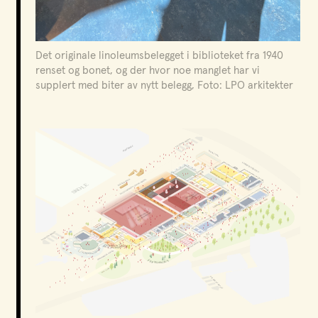
Det originale linoleumsbelegget i biblioteket fra 1940
renset og bonet, og der hvor noe manglet har vi
supplert med biter av nytt belegg, Foto: LPO arkitekter