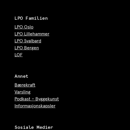
LPO Familien
LPO Oslo
LPO Lillehammer
LPO Svalbard
LPO Bergen
LOF
Annet
Bærekraft
Varsling
Podkast – Byggekunst
Informasjonskapsler
Sosiale Medier