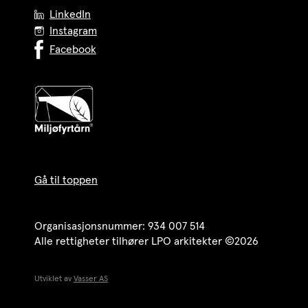
LinkedIn
Instagram
Facebook
Gå til toppen
Organisasjonsnummer: 934 007 514
Alle rettigheter tilhører LPO arkitekter ©2026
Utviklet av
Vasser AS