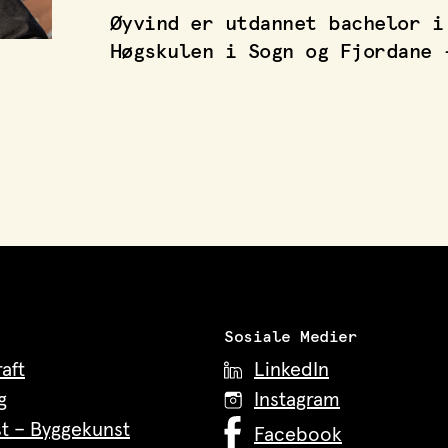
Øyvind er utdannet bachelor i
Høgskulen i Sogn og Fjordane 
Sosiale Medier
aft
LinkedIn
g
Instagram
t – Byggekunst
Facebook