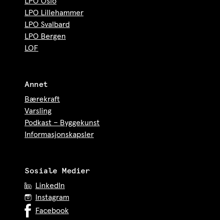
LPO Oslo
LPO Lillehammer
LPO Svalbard
LPO Bergen
LOF
Annet
Bærekraft
Varsling
Podkast – Byggekunst
Informasjonskapsler
Sosiale Medier
LinkedIn
Instagram
Facebook