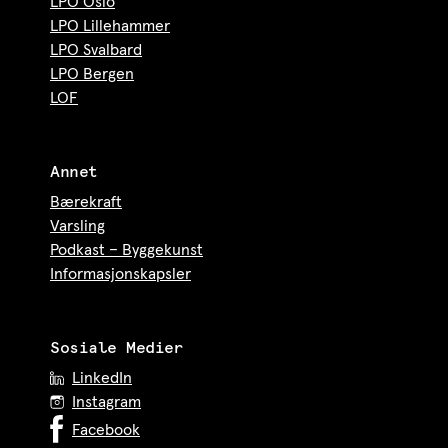
LPO Oslo
LPO Lillehammer
LPO Svalbard
LPO Bergen
LOF
Annet
Bærekraft
Varsling
Podkast – Byggekunst
Informasjonskapsler
Sosiale Medier
LinkedIn
Instagram
Facebook