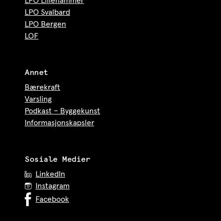
LPO Lillehammer
LPO Svalbard
LPO Bergen
LOF
Annet
Bærekraft
Varsling
Podkast – Byggekunst
Informasjonskapsler
Sosiale Medier
LinkedIn
Instagram
Facebook