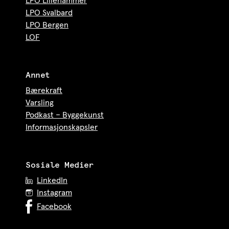
LPO Lillehammer
LPO Svalbard
LPO Bergen
LOF
Annet
Bærekraft
Varsling
Podkast – Byggekunst
Informasjonskapsler
Sosiale Medier
LinkedIn
Instagram
Facebook