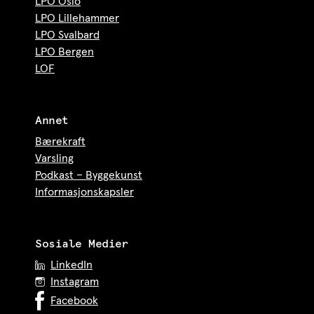
LPO Oslo
LPO Lillehammer
LPO Svalbard
LPO Bergen
LOF
Annet
Bærekraft
Varsling
Podkast – Byggekunst
Informasjonskapsler
Sosiale Medier
LinkedIn
Instagram
Facebook