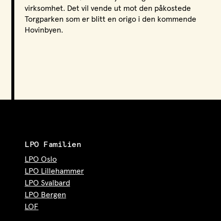
virksomhet. Det vil vende ut mot den påkostede
Torgparken som er blitt en origo i den kommende
Hovinbyen.
LPO Familien
LPO Oslo
LPO Lillehammer
LPO Svalbard
LPO Bergen
LOF