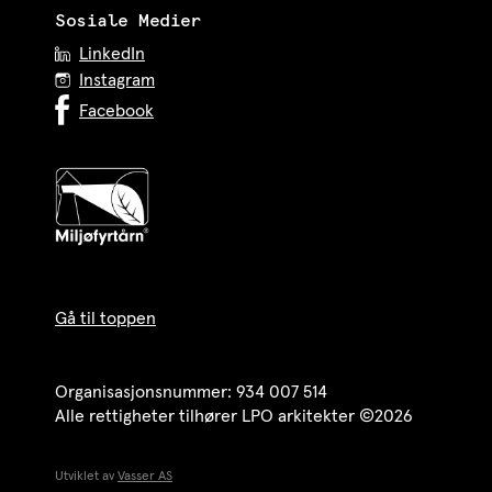
Sosiale Medier
LinkedIn
Instagram
Facebook
Gå til toppen
Organisasjonsnummer: 934 007 514
Alle rettigheter tilhører LPO arkitekter ©2026
Utviklet av
Vasser AS