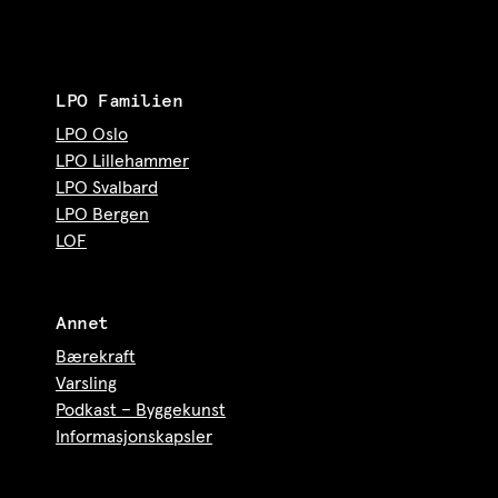
LPO Familien
LPO Oslo
LPO Lillehammer
LPO Svalbard
LPO Bergen
LOF
Annet
Bærekraft
Varsling
Podkast – Byggekunst
Informasjonskapsler