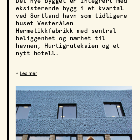
Det nye bygget er integrert med
LPO Svalbard
eksisterende bygg i et kvartal
LPO Bergen
ved Sortland havn som tidligere
LOF
huset Vesterålen
Hermetikkfabrikk med sentral
beliggenhet og nærhet til
havnen, Hurtigrutekaien og et
nytt hotell.
+
Les mer
Funksjon
Kultur, kino, bibliotek og kafe
Oppdragsgiver
Hermetikken as
Sted
Sortland