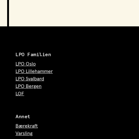
LPO Familien
LPO Oslo
LPO Lillehammer
LPO Svalbard
LPO Bergen
LOF
Annet
Bærekraft
Varsling