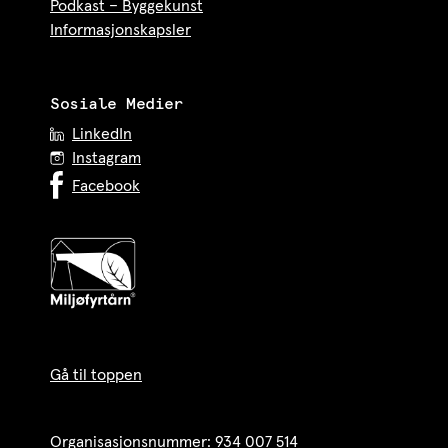
Podkast – Byggekunst
Informasjonskapsler
Sosiale Medier
LinkedIn
Instagram
Facebook
Gå til toppen
Organisasjonsnummer: 934 007 514