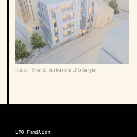
Hus A - Trinn 2. Illustrasjon: LPO Bergen
LPO Familien