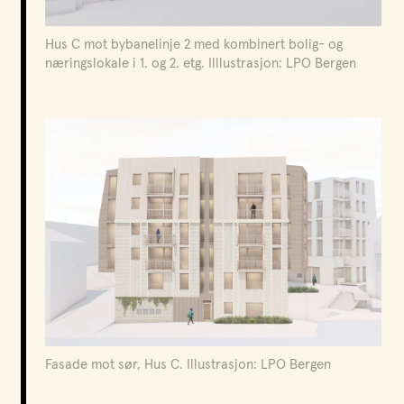
tilrettelagt for å utvikle området i to trinn, tilsammen
4000 kvm.
Hus C mot bybanelinje 2 med kombinert bolig- og
næringslokale i 1. og 2. etg. Illlustrasjon: LPO Bergen
Fasade mot sør, Hus C. Illustrasjon: LPO Bergen