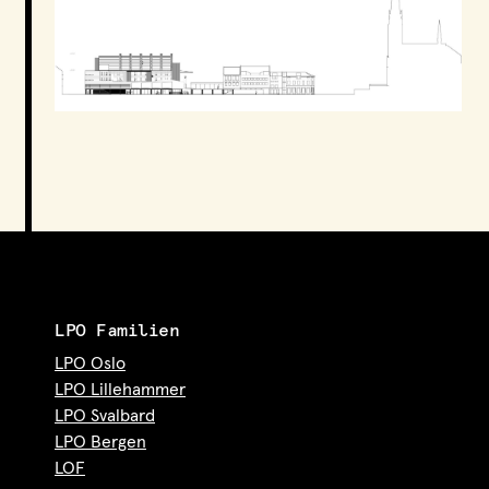
LPO Familien
LPO Oslo
LPO Lillehammer
LPO Svalbard
LPO Bergen
LOF