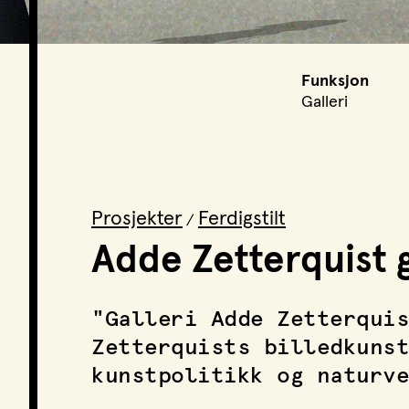
Funksjon
Galleri
Prosjekter
Ferdigstilt
/
Adde Zetterquist g
"Galleri Adde Zetterquis
Zetterquists billedkunst
kunstpolitikk og naturve