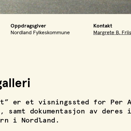
Oppdragsgiver
Kontakt
Nordland Fylkeskommune
Margrete B. Frii
alleri
t” er et visningssted for Per 
, samt dokumentasjon av deres 
rn i Nordland.