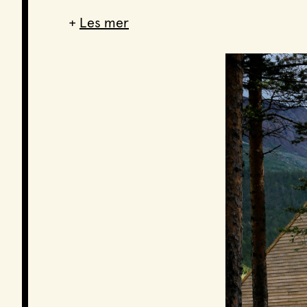
+
Les mer