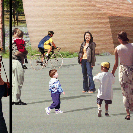
Podkast