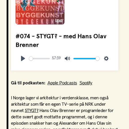
#074 - STYGT? - med Hans Olav
Brenner
57:39
Play
Mute
Settings
Apple Podcasts
Spotify
Gå til podkasten:
I Norge lager vi arkitektur i verdensklasse, men også
arkitektur som får en egen TV-serie på NRK under
navnet
STYGT?
Hans Olav Brenner er programleder for
dette svært godt mottatte programmet, og i denne
episoden snakker han og Alexander om Hans Olav sin