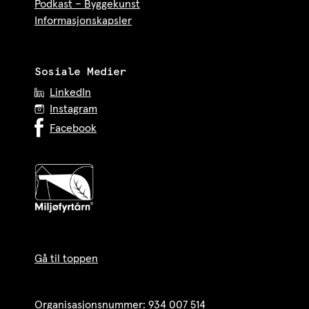
Podkast – Byggekunst
Informasjonskapsler
Sosiale Medier
LinkedIn
Instagram
Facebook
Gå til toppen
Organisasjonsnummer: 934 007 514