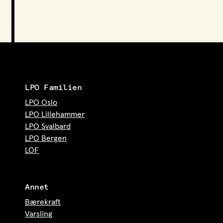
LPO Familien
LPO Oslo
LPO Lillehammer
LPO Svalbard
LPO Bergen
LOF
Annet
Bærekraft
Varsling