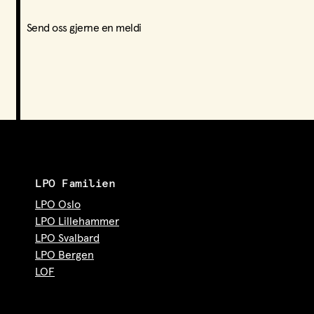
Send oss gjerne en meldi
LPO Familien
LPO Oslo
LPO Lillehammer
LPO Svalbard
LPO Bergen
LOF