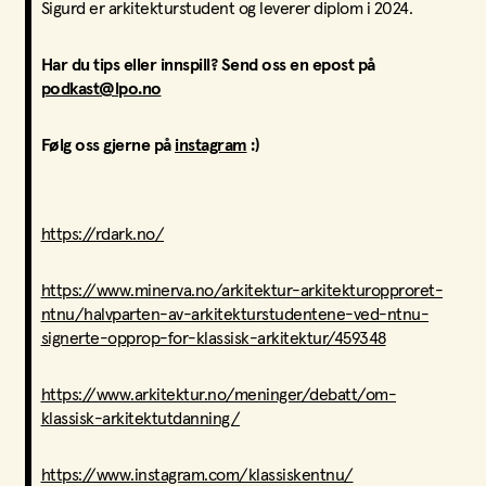
Sigurd er arkitekturstudent og leverer diplom i 2024.
Har du tips eller innspill? Send oss en epost på
podkast@lpo.no
Følg oss gjerne på
instagram
:)
https://rdark.no/
https://www.minerva.no/arkitektur-arkitekturopproret-
ntnu/halvparten-av-arkitekturstudentene-ved-ntnu-
signerte-opprop-for-klassisk-arkitektur/459348
https://www.arkitektur.no/meninger/debatt/om-
klassisk-arkitektutdanning/
https://www.instagram.com/klassiskentnu/