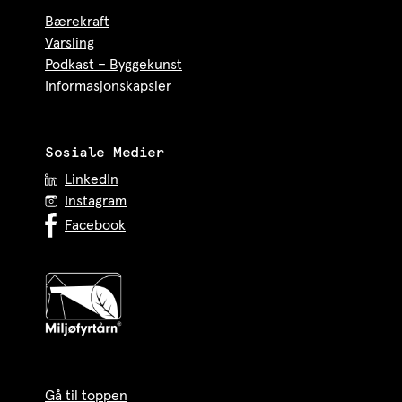
Bærekraft
Varsling
Podkast – Byggekunst
Informasjonskapsler
Sosiale Medier
LinkedIn
Instagram
Facebook
Gå til toppen