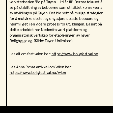
verkstedserien 'Bo på Tøyen – i ti år til'. Der var fokuset å
se på utskiftning av beboerne som utilsiktet konsekvens
av utviklingen på Tøyen. Det ble sett på mulige strategier
for å motvirke dette, og engasjere utsatte beboere og
nærmiljøet i en videre prosess for utviklingen. Basert på
dette arbeidet har Nedenfra vært plattform og
organisatorisk vertskap for etableringen av Tøyen
Boligbyggelag. (Kilde: Tøyen Unlimited).
Les alt om festivalen her:
https://www.boligfestival.no
Les Anna Rosas artikkel om Wien her:
https://www.boligfestival.no/wien