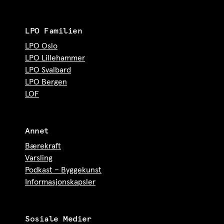
LPO Familien
LPO Oslo
LPO Lillehammer
LPO Svalbard
LPO Bergen
LOF
Annet
Bærekraft
Varsling
Podkast – Byggekunst
Informasjonskapsler
Sosiale Medier