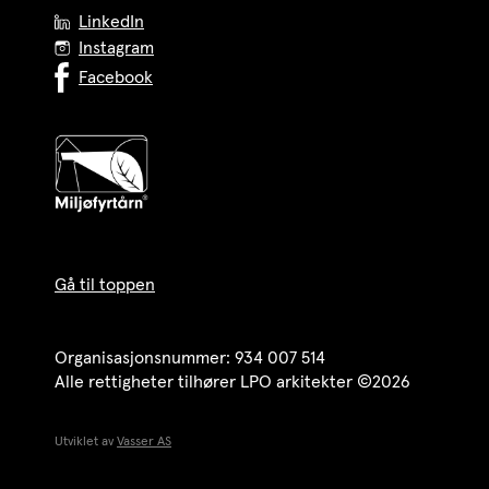
LinkedIn
Instagram
Facebook
Gå til toppen
Organisasjonsnummer: 934 007 514
Alle rettigheter tilhører LPO arkitekter ©2026
Utviklet av
Vasser AS