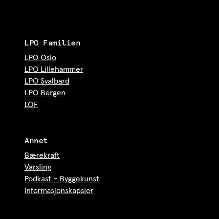
LPO Familien
LPO Oslo
LPO Lillehammer
LPO Svalbard
LPO Bergen
LOF
Annet
Bærekraft
Varsling
Podkast – Byggekunst
Informasjonskapsler