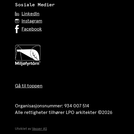
Sosiale Medier
LinkedIn
Instagram
Facebook
Gå til toppen
Organisasjonsnummer: 934 007 514
Alle rettigheter tilhører LPO arkitekter ©2026
Utviklet av
Vasser AS