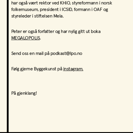
har også vært rektor ved KHiO, styreformann i norsk
folkemuseum, president i ICSID, formann i OAF og
styreleder i stiftelsen Mela.
Peter er også forfatter og har nylig gitt ut boka
MEGALOPOLIS
.
Send oss en mail på podkast@lpo.no
Følg gjerne Byggekunst på
instagram.
På gjenklang!