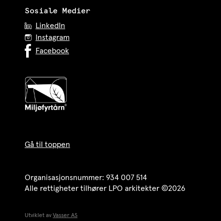
Sosiale Medier
LinkedIn
Instagram
Facebook
Gå til toppen
Organisasjonsnummer: 934 007 514
Alle rettigheter tilhører LPO arkitekter ©2026
Utviklet av
Vasser AS