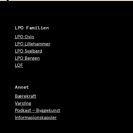
LPO Familien
LPO Oslo
LPO Lillehammer
LPO Svalbard
LPO Bergen
LOF
Annet
Bærekraft
Varsling
Podkast – Byggekunst
Informasjonskapsler