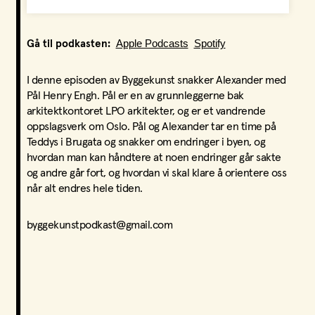
Apple Podcasts
Spotify
Gå til podkasten:
I denne episoden av Byggekunst snakker Alexander med
Pål Henry Engh. Pål er en av grunnleggerne bak
arkitektkontoret LPO arkitekter, og er et vandrende
oppslagsverk om Oslo. Pål og Alexander tar en time på
Teddys i Brugata og snakker om endringer i byen, og
hvordan man kan håndtere at noen endringer går sakte
og andre går fort, og hvordan vi skal klare å orientere oss
når alt endres hele tiden.
byggekunstpodkast@gmail.com