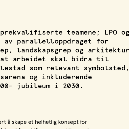
prekvalifiserte teamene; LPO o
 av parallelloppdraget for
ep, landskapsgrep og arkitektu
at arbeidet skal bidra til
lestad som relevant symbolsted
sarena og inkluderende
00- jubileum i 2030.
t å skape et helhetlig konsept for