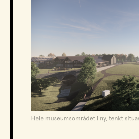
Hele museumsområdet i ny, tenkt situasj