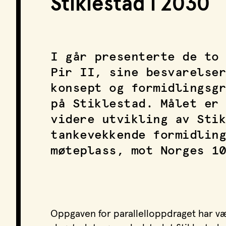
Stiklestad i 2030
I går presenterte de to 
Pir II, sine besvarelser
konsept og formidlingsgr
på Stiklestad. Målet er 
videre utvikling av Stik
tankevekkende formidling
møteplass, mot Norges 10
Oppgaven for parallelloppdraget har vær