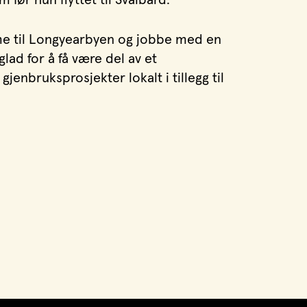
mme til Longyearbyen og jobbe med en
glad for å få være del av et
enbruksprosjekter lokalt i tillegg til