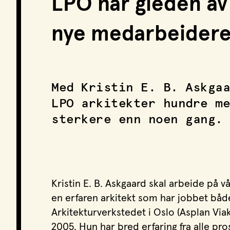
LPO har gleden av
nye medarbeider
Med Kristin E. B. Askgaa
LPO arkitekter hundre me
sterkere enn noen gang.
Kristin E. B. Askgaard skal arbeide på 
en erfaren arkitekt som har jobbet båd
Arkitekturverkstedet i Oslo (Asplan Via
2005. Hun har bred erfaring fra alle pro