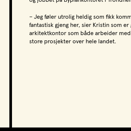
– Jeg føler utrolig heldig som fikk ko
fantastisk gjeng her, sier Kristin som er 
arkitektkontor som både arbeider med gj
store prosjekter over hele landet.