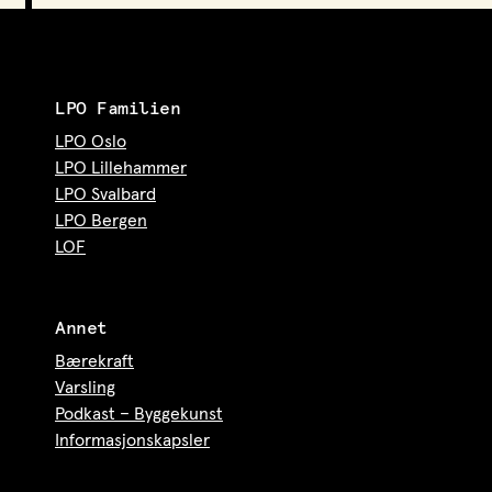
LPO Familien
LPO Oslo
LPO Lillehammer
LPO Svalbard
LPO Bergen
LOF
Annet
Bærekraft
Varsling
Podkast – Byggekunst
Informasjonskapsler