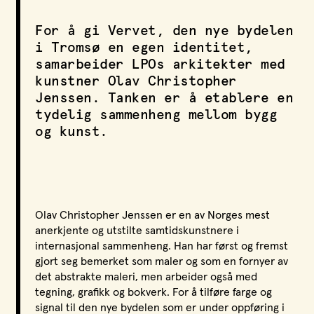
LPO Svalbard
LPO Bergen
For å gi Vervet, den nye bydelen
i Tromsø en egen identitet,
LOF
samarbeider LPOs arkitekter med
kunstner Olav Christopher
Jenssen. Tanken er å etablere en
tydelig sammenheng mellom bygg
og kunst.
Olav Christopher Jenssen er en av Norges mest
anerkjente og utstilte samtidskunstnere i
internasjonal sammenheng. Han har først og fremst
gjort seg bemerket som maler og som en fornyer av
det abstrakte maleri, men arbeider også med
tegning, grafikk og bokverk. For å tilføre farge og
signal til den nye bydelen som er under oppføring i