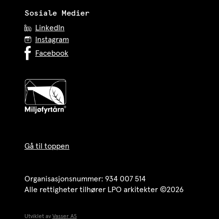
Sosiale Medier
LinkedIn
Instagram
Facebook
Gå til toppen
Organisasjonsnummer: 934 007 514
Alle rettigheter tilhører LPO arkitekter ©2026
Utviklet av
Vasser AS