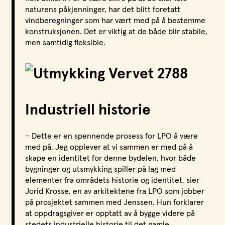
naturens påkjenninger, har det blitt foretatt
vindberegninger som har vært med på å bestemme
konstruksjonen. Det er viktig at de både blir stabile,
men samtidig fleksible.
Industriell historie
– Dette er en spennende prosess for LPO å være
med på. Jeg opplever at vi sammen er med på å
skape en identitet for denne bydelen, hvor både
bygninger og utsmykking spiller på lag med
elementer fra områdets historie og identitet, sier
Jorid Krosse, en av arkitektene fra LPO som jobber
på prosjektet sammen med Jenssen. Hun forklarer
at oppdragsgiver er opptatt av å bygge videre på
stedets industrielle historie til det gamle