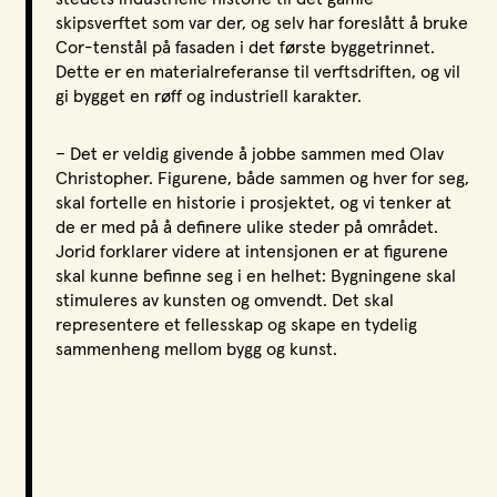
skipsverftet som var der, og selv har foreslått å bruke
Cor-tenstål på fasaden i det første byggetrinnet.
Dette er en materialreferanse til verftsdriften, og vil
gi bygget en røff og industriell karakter.
– Det er veldig givende å jobbe sammen med Olav
Christopher. Figurene, både sammen og hver for seg,
skal fortelle en historie i prosjektet, og vi tenker at
de er med på å definere ulike steder på området.
Jorid forklarer videre at intensjonen er at figurene
skal kunne befinne seg i en helhet: Bygningene skal
stimuleres av kunsten og omvendt. Det skal
representere et fellesskap og skape en tydelig
sammenheng mellom bygg og kunst.