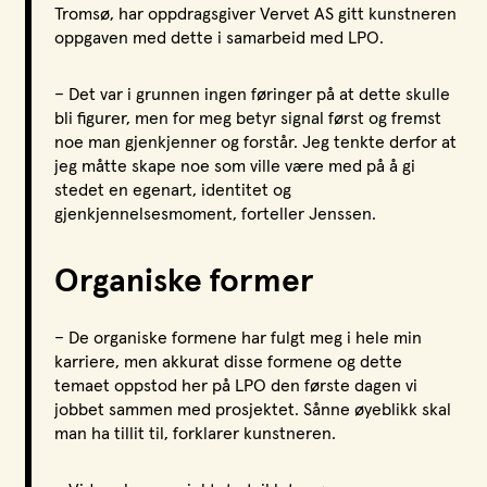
Tromsø, har oppdragsgiver Vervet AS gitt kunstneren
oppgaven med dette i samarbeid med LPO.
– Det var i grunnen ingen føringer på at dette skulle
bli figurer, men for meg betyr signal først og fremst
noe man gjenkjenner og forstår. Jeg tenkte derfor at
jeg måtte skape noe som ville være med på å gi
stedet en egenart, identitet og
gjenkjennelsesmoment, forteller Jenssen.
Organiske former
– De organiske formene har fulgt meg i hele min
karriere, men akkurat disse formene og dette
temaet oppstod her på LPO den første dagen vi
jobbet sammen med prosjektet. Sånne øyeblikk skal
man ha tillit til, forklarer kunstneren.